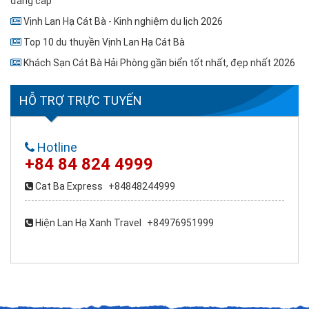
đẳng cấp
Vịnh Lan Hạ Cát Bà - Kinh nghiệm du lịch 2026
Top 10 du thuyền Vịnh Lan Hạ Cát Bà
Khách Sạn Cát Bà Hải Phòng gần biển tốt nhất, đẹp nhất 2026
HỖ TRỢ TRỰC TUYẾN
Hotline
+84 84 824 4999
Cat Ba Express
+84848244999
Hiện Lan Hạ Xanh Travel
+84976951999