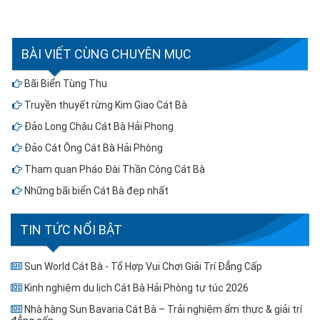
BÀI VIẾT CÙNG CHUYÊN MỤC
Bãi Biển Tùng Thu
Truyền thuyết rừng Kim Giao Cát Bà
Đảo Long Châu Cát Bà Hải Phong
Đảo Cát Ông Cát Bà Hải Phòng
Tham quan Pháo Đài Thần Công Cát Bà
Những bãi biển Cát Bà đẹp nhất
TIN TỨC NỔI BẬT
Sun World Cát Bà - Tổ Hợp Vui Chơi Giải Trí Đẳng Cấp
Kinh nghiệm du lịch Cát Bà Hải Phòng tự túc 2026
Nhà hàng Sun Bavaria Cát Bà – Trải nghiệm ẩm thực & giải trí