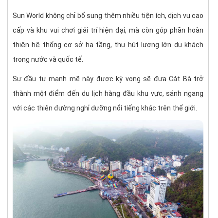
Sun World không chỉ bổ sung thêm nhiều tiện ích, dịch vụ cao
cấp và khu vui chơi giải trí hiện đại, mà còn góp phần hoàn
thiện hệ thống cơ sở hạ tầng, thu hút lượng lớn du khách
trong nước và quốc tế.
Sự đầu tư mạnh mẽ này được kỳ vọng sẽ đưa Cát Bà trở
thành một điểm đến du lịch hàng đầu khu vực, sánh ngang
với các thiên đường nghỉ dưỡng nổi tiếng khác trên thế giới.