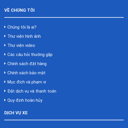
VỀ CHÚNG TÔI
Chúng tôi là ai?
Thư viện hình ảnh
Thư viện video
Các câu hỏi thường gặp
Chính sách đặt hàng
Chính sách bảo mật
Mục đích và phạm vi
Đặt dịch vụ và thanh toán
Quy định hoàn hủy
DỊCH VỤ XE