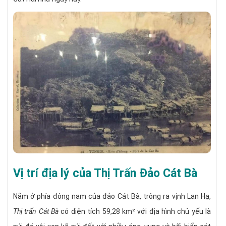
Vị trí địa lý của Thị Trấn Đảo Cát Bà
Nằm ở phía đông nam của đảo Cát Bà, trông ra vịnh Lan Hạ,
Thị trấn Cát Bà
có diện tích 59,28 km² với địa hình chủ yếu là