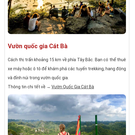
Vườn quốc gia Cát Bà
Cách thị trấn khoảng 15 km về phía Tây Bắc. Bạn có thể thuê
xe máy hoặc ô tô để khám phá các tuyến trekking, hang động
và đỉnh núi trong vườn quốc gia.
Thông tin chi tết về →
Vườn Quốc Gia Cát Bà