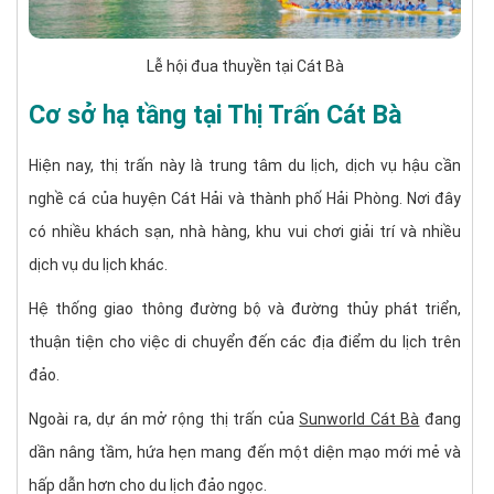
Lễ hội đua thuyền tại Cát Bà
Cơ sở hạ tầng tại Thị Trấn Cát Bà
Hiện nay, thị trấn này là trung tâm du lịch, dịch vụ hậu cần
nghề cá của huyện Cát Hải và thành phố Hải Phòng. Nơi đây
có nhiều khách sạn, nhà hàng, khu vui chơi giải trí và nhiều
dịch vụ du lịch khác.
Hệ thống giao thông đường bộ và đường thủy phát triển,
thuận tiện cho việc di chuyển đến các địa điểm du lịch trên
đảo.
Ngoài ra, dự án mở rộng thị trấn của
Sunworld Cát Bà
đang
dần nâng tầm, hứa hẹn mang đến một diện mạo mới mẻ và
hấp dẫn hơn cho du lịch đảo ngọc.