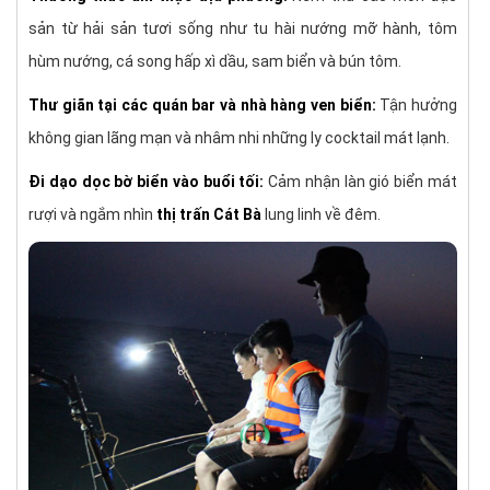
sản từ hải sản tươi sống như tu hài nướng mỡ hành, tôm
hùm nướng, cá song hấp xì dầu, sam biển và bún tôm.
Thư giãn tại các quán bar và nhà hàng ven biển:
Tận hưởng
không gian lãng mạn và nhâm nhi những ly cocktail mát lạnh.
Đi dạo dọc bờ biển vào buổi tối:
Cảm nhận làn gió biển mát
rượi và ngắm nhìn
thị trấn Cát Bà
lung linh về đêm.