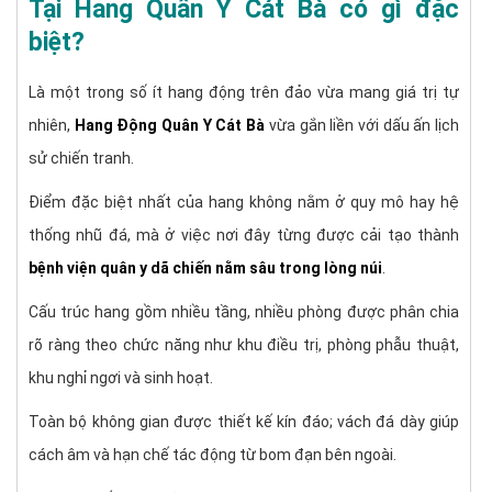
Tại Hang Quân Y Cát Bà có gì đặc
biệt?
Là một trong số ít hang động trên đảo vừa mang giá trị tự
nhiên,
Hang Động Quân Y Cát Bà
vừa gắn liền với dấu ấn lịch
sử chiến tranh.
Điểm đặc biệt nhất của hang không nằm ở quy mô hay hệ
thống nhũ đá, mà ở việc nơi đây từng được cải tạo thành
bệnh viện quân y dã chiến nằm sâu trong lòng núi
.
Cấu trúc hang gồm nhiều tầng, nhiều phòng được phân chia
rõ ràng theo chức năng như khu điều trị, phòng phẫu thuật,
khu nghỉ ngơi và sinh hoạt.
Toàn bộ không gian được thiết kế kín đáo; vách đá dày giúp
cách âm và hạn chế tác động từ bom đạn bên ngoài.