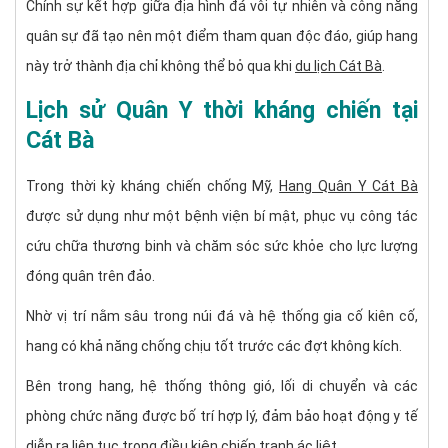
Chính sự kết hợp giữa địa hình đá vôi tự nhiên và công năng
quân sự đã tạo nên một điểm tham quan độc đáo, giúp hang
này trở thành địa chỉ không thể bỏ qua khi
du lịch Cát Bà
.
Lịch sử Quân Y thời kháng chiến tại
Cát Bà
Trong thời kỳ kháng chiến chống Mỹ,
Hang Quân Y Cát Bà
được sử dụng như một bệnh viện bí mật, phục vụ công tác
cứu chữa thương binh và chăm sóc sức khỏe cho lực lượng
đóng quân trên đảo.
Nhờ vị trí nằm sâu trong núi đá và hệ thống gia cố kiên cố,
hang có khả năng chống chịu tốt trước các đợt không kích.
Bên trong hang, hệ thống thông gió, lối di chuyển và các
phòng chức năng được bố trí hợp lý, đảm bảo hoạt động y tế
diễn ra liên tục trong điều kiện chiến tranh ác liệt.