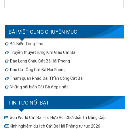
BÀI VIẾT CÙNG CHUYÊN MỤC
Bãi Biển Tùng Thu
Truyền thuyết rừng Kim Giao Cát Bà
Đảo Long Châu Cát Bà Hải Phong
Đảo Cát Ông Cát Bà Hải Phòng
Tham quan Pháo Đài Thần Công Cát Bà
Những bãi biển Cát Bà đẹp nhất
TIN TỨC NỔI BẬT
Sun World Cát Bà - Tổ Hợp Vui Chơi Giải Trí Đẳng Cấp
Kinh nghiệm du lịch Cát Bà Hải Phòng tự túc 2026