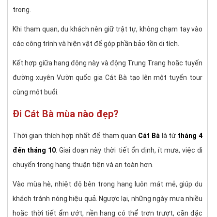
trong.
Khi tham quan, du khách nên giữ trật tự, không chạm tay vào
các công trình và hiện vật để góp phần bảo tồn di tích.
Kết hợp giữa hang động này và động Trung Trang hoặc tuyến
đường xuyên Vườn quốc gia Cát Bà tạo lên một tuyến tour
cùng một buổi.
Đi Cát Bà mùa nào đẹp?
Thời gian thích hợp nhất để tham quan
Cát Bà
là từ
tháng 4
đến tháng 10
. Giai đoạn này thời tiết ổn định, ít mưa, việc di
chuyển trong hang thuận tiện và an toàn hơn.
Vào mùa hè, nhiệt độ bên trong hang luôn mát mẻ, giúp du
khách tránh nóng hiệu quả. Ngược lại, những ngày mưa nhiều
hoặc thời tiết ẩm ướt, nền hang có thể trơn trượt, cần đặc