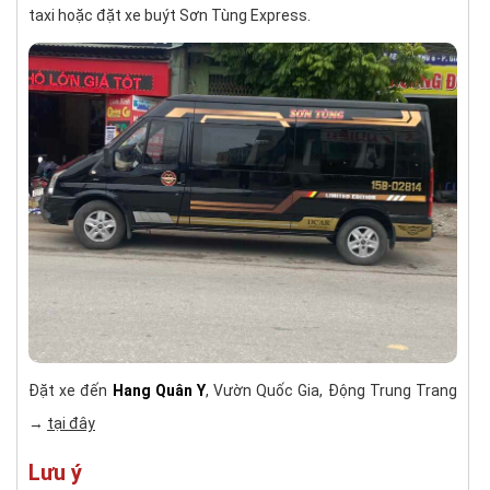
taxi hoặc đặt xe buýt Sơn Tùng Express.
Đặt xe đến
Hang Quân Y
, Vườn Quốc Gia, Động Trung Trang
→
tại đây
Lưu ý