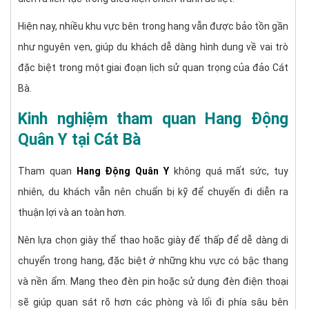
Hiện nay, nhiều khu vực bên trong hang vẫn được bảo tồn gần
như nguyên vẹn, giúp du khách dễ dàng hình dung về vai trò
đặc biệt trong một giai đoạn lịch sử quan trọng của đảo Cát
Bà.
Kinh nghiệm tham quan Hang Động
Quân Y tại Cát Bà
Tham quan
Hang Động Quân Y
không quá mất sức, tuy
nhiên, du khách vẫn nên chuẩn bị kỹ để chuyến đi diễn ra
thuận lợi và an toàn hơn.
Nên lựa chọn giày thể thao hoặc giày đế thấp để dễ dàng di
chuyển trong hang, đặc biệt ở những khu vực có bậc thang
và nền ẩm. Mang theo đèn pin hoặc sử dụng đèn điện thoại
sẽ giúp quan sát rõ hơn các phòng và lối đi phía sâu bên