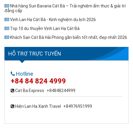
Nhà hàng Sun Bavaria Cát Bà – Trải nghiệm ẩm thực & giải trí
đẳng cấp
Vịnh Lan Hạ Cát Bà - Kinh nghiệm du lịch 2026
Top 10 du thuyền Vịnh Lan Hạ Cát Bà
Khách Sạn Cát Bà Hải Phòng gần biển tốt nhất, đẹp nhất 2026
HỖ TRỢ TRỰC TUYẾN
Hotline
+84 84 824 4999
Cat Ba Express
+84848244999
Hiện Lan Hạ Xanh Travel
+84976951999