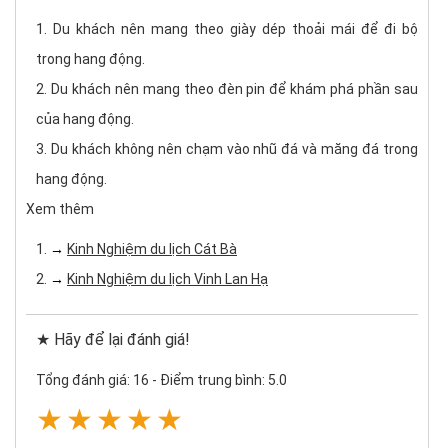
Du khách nên mang theo giày dép thoải mái để đi bộ
trong hang động.
Du khách nên mang theo đèn pin để khám phá phần sau
của hang động.
Du khách không nên chạm vào nhũ đá và măng đá trong
hang động.
Xem thêm
→
Kinh Nghiệm du lịch Cát Bà
​→
Kinh Nghiệm du lịch Vinh Lan Hạ
★ Hãy để lại đánh giá!
Tổng đánh giá: 16
-
Điểm trung bình: 5.0
★
★
★
★
★