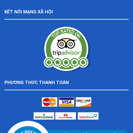
KẾT NỐI MẠNG XÃ HỘI
PHƯƠNG THỨC THANH TOÁN