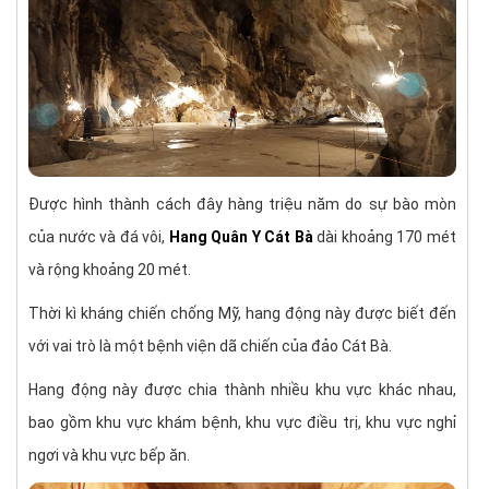
Được hình thành cách đây hàng triệu năm do sự bào mòn
của nước và đá vôi,
Hang Quân Y Cát Bà
dài khoảng 170 mét
và rộng khoảng 20 mét.
Thời kì kháng chiến chống Mỹ, hang động này được biết đến
với vai trò là một bệnh viện dã chiến của đảo Cát Bà.
Hang động này được chia thành nhiều khu vực khác nhau,
bao gồm khu vực khám bệnh, khu vực điều trị, khu vực nghỉ
ngơi và khu vực bếp ăn.