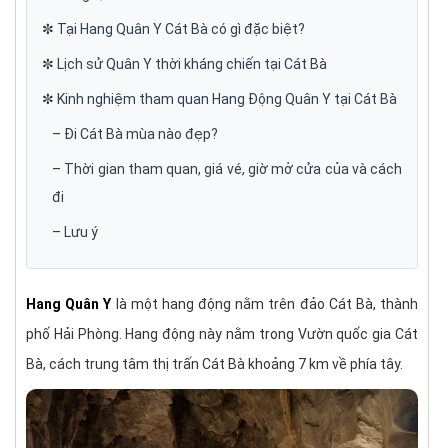
✼
Tại Hang Quân Y Cát Bà có gì đặc biệt?
✼
Lịch sử Quân Y thời kháng chiến tại Cát Bà
✼
Kinh nghiệm tham quan Hang Động Quân Y tại Cát Bà
–
Đi Cát Bà mùa nào đẹp?
–
Thời gian tham quan, giá vé, giờ mở cửa của và cách
đi
–
Lưu ý
Hang Quân Y
là một hang động nằm trên đảo Cát Bà, thành
phố Hải Phòng. Hang động này nằm trong Vườn quốc gia Cát
Bà, cách trung tâm thị trấn Cát Bà khoảng 7 km về phía tây.