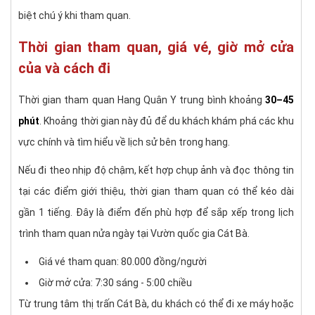
biệt chú ý khi tham quan.
Thời gian tham quan, giá vé, giờ mở cửa
của và cách đi
Thời gian tham quan Hang Quân Y trung bình khoảng
30–45
phút
. Khoảng thời gian này đủ để du khách khám phá các khu
vực chính và tìm hiểu về lịch sử bên trong hang.
Nếu đi theo nhịp độ chậm, kết hợp chụp ảnh và đọc thông tin
tại các điểm giới thiệu, thời gian tham quan có thể kéo dài
gần 1 tiếng. Đây là điểm đến phù hợp để sắp xếp trong lịch
trình tham quan nửa ngày tại Vườn quốc gia Cát Bà.
Giá vé tham quan: 80.000 đồng/người
Giờ mở cửa: 7:30 sáng - 5:00 chiều
Từ trung tâm thị trấn Cát Bà, du khách có thể đi xe máy hoặc