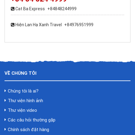
Cat Ba Express
+84848244999
Hiện Lan Hạ Xanh Travel
+84976951999
VỀ CHÚNG TÔI
Chúng tôi là ai?
Thư viện hình ảnh
Thư viện video
Các câu hỏi thường gặp
Chính sách đặt hàng