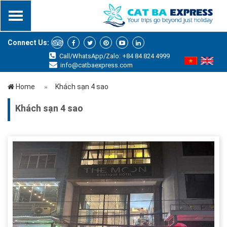
x
Connect Us:
Call/WhatsApp/Zalo: +84 84 824 4999
info@catbaexpress.com
Home
Khách sạn 4 sao
Khách sạn 4 sao