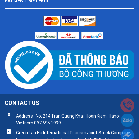
PAYMENT METHOD
CONTACT US
Address : No. 214 Tran Quang Khai, Hoan Kiem, Hanoi,
Vietnam 097 695 1999
Green Lan Ha International Tourism Joint Stock Company