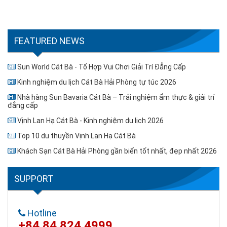
FEATURED NEWS
Sun World Cát Bà - Tổ Hợp Vui Chơi Giải Trí Đẳng Cấp
Kinh nghiệm du lịch Cát Bà Hải Phòng tự túc 2026
Nhà hàng Sun Bavaria Cát Bà – Trải nghiệm ẩm thực & giải trí
đẳng cấp
Vịnh Lan Hạ Cát Bà - Kinh nghiệm du lịch 2026
Top 10 du thuyền Vịnh Lan Hạ Cát Bà
Khách Sạn Cát Bà Hải Phòng gần biển tốt nhất, đẹp nhất 2026
SUPPORT
Hotline
+84 84 824 4999