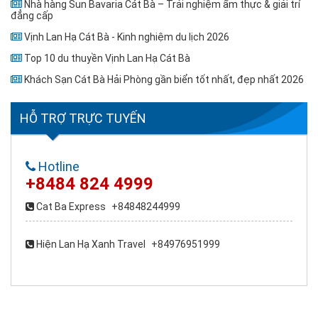
Nhà hàng Sun Bavaria Cát Bà – Trải nghiệm ẩm thực & giải trí
đẳng cấp
Vịnh Lan Hạ Cát Bà - Kinh nghiệm du lịch 2026
Top 10 du thuyền Vịnh Lan Hạ Cát Bà
Khách Sạn Cát Bà Hải Phòng gần biển tốt nhất, đẹp nhất 2026
HỖ TRỢ TRỰC TUYẾN
Hotline
+8484 824 4999
Cat Ba Express
+84848244999
Hiện Lan Hạ Xanh Travel
+84976951999