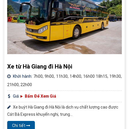
Xe từ Hà Giang đi Hà Nội
Khởi hành:
7h00, 9h00, 11h30, 14h00, 16h00 18h15, 19h30,
21h00, 22h00
Giá:
Bấm Để Xem Giá
Xe buýt Hà Giang đi Hà Nội là dịch vụ chất lượng cao được
Cát Bà Express khuyến nghị, trung...
Chi tiết