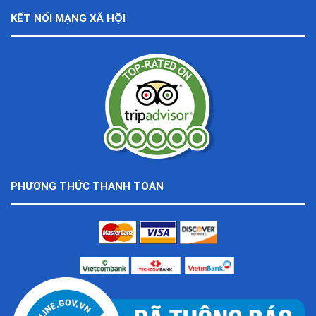
KẾT NỐI MẠNG XÃ HỘI
PHƯƠNG THỨC THANH TOÁN