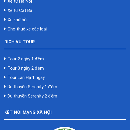
Xe từ Hà Nội
Xe từ Cát Bà
Xe khứ hồi
Cho thuê xe các loại
DỊCH VỤ TOUR
Tour 2 ngày 1 đêm
Tour 3 ngày 2 đêm
Tour Lan Hạ 1 ngày
Du thuyền Serenity 1 đêm
Du thuyền Serenity 2 đêm
KẾT NỐI MẠNG XÃ HỘI