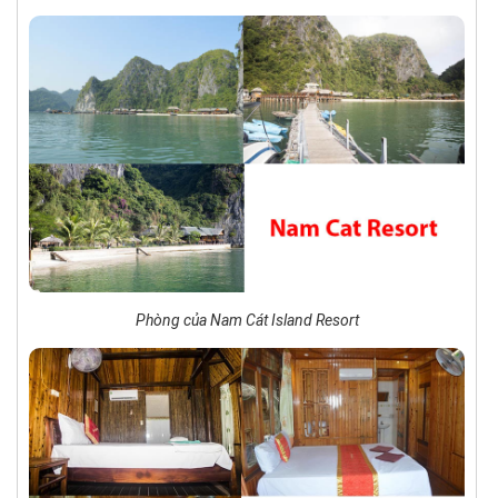
Phòng của Nam Cát Island Resort