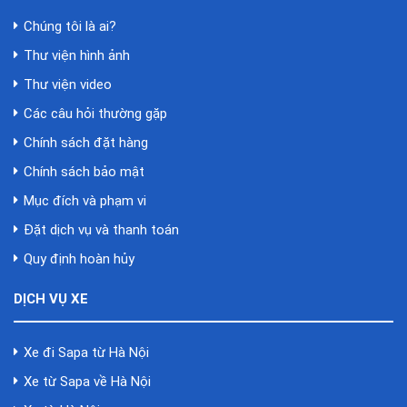
Chúng tôi là ai?
Thư viện hình ảnh
Thư viện video
Các câu hỏi thường gặp
Chính sách đặt hàng
Chính sách bảo mật
Mục đích và phạm vi
Đặt dịch vụ và thanh toán
Quy định hoàn hủy
DỊCH VỤ XE
Xe đi Sapa từ Hà Nội
Xe từ Sapa về Hà Nội