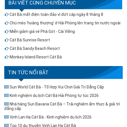
BÀI VIẾT CÙNG CHUYÊN MỤC
Cát Bà mất điện toàn đảo vì đứt cáp ngày 8 tháng 8
Chú mèo 'hoàng thượng' ở Hải Phòng lên trang tin nước ngoài
Miễn giảm giá vé Phà Gót - Cái Viềng
Cát Bà Sunrise Resort
Cát Bà Sandy Beach Resort
Monkey Island Resort Cát Bà
TIN TỨC NỔI BẬT
Sun World Cát Bà - Tổ Hợp Vui Chơi Giải Trí Đẳng Cấp
Kinh nghiệm du lịch Cát Bà Hải Phòng tự túc 2026
Nhà hàng Sun Bavaria Cát Bà – Trải nghiệm ẩm thực & giải trí
đẳng cấp
Vịnh Lan Hạ Cát Bà - Kinh nghiệm du lịch 2026
Top 10 du thuyền Vịnh Lan Hạ Cát Bà