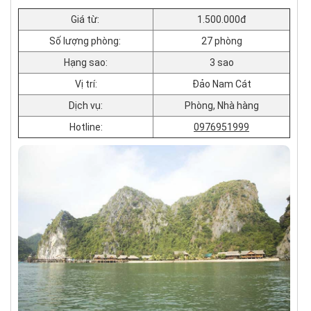
Giá từ:
1.500.000đ
Số lượng phòng:
27 phòng
Hạng sao:
3 sao
Vị trí:
Đảo Nam Cát
Dịch vụ:
Phòng, Nhà hàng
Hotline:
0976951999