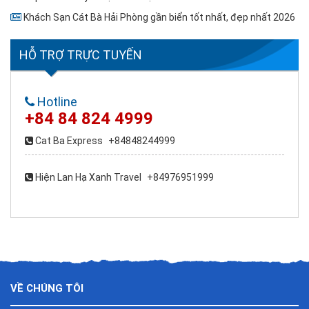
Khách Sạn Cát Bà Hải Phòng gần biển tốt nhất, đẹp nhất 2026
HỖ TRỢ TRỰC TUYẾN
Hotline
+84 84 824 4999
Cat Ba Express
+84848244999
Hiện Lan Hạ Xanh Travel
+84976951999
VỀ CHÚNG TÔI