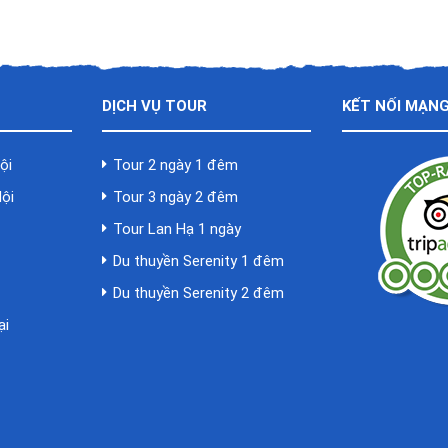
DỊCH VỤ TOUR
KẾT NỐI MẠNG
ội
Tour 2 ngày 1 đêm
Nội
Tour 3 ngày 2 đêm
Tour Lan Hạ 1 ngày
Du thuyền Serenity 1 đêm
Du thuyền Serenity 2 đêm
ại