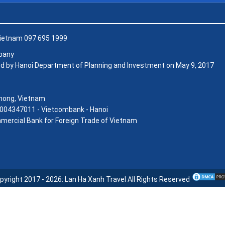
 Vietnam 097 695 1999
mpany
d by Hanoi Department of Planning and Investment on May 9, 2017
 Phong, Vietnam
004347011 - Vietcombank - Hanoi
mercial Bank for Foreign Trade of Vietnam
pyright 2017 - 2026:
Lan Ha Xanh Travel
All Rights Reserved