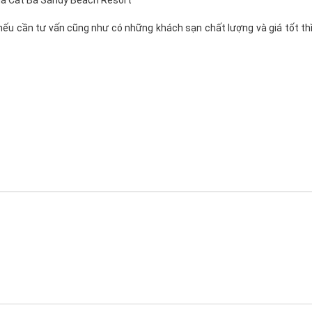
a Cat Ba Sandy Beach Resort
nếu cần tư vấn cũng như có những khách sạn chất lượng và giá tốt thì