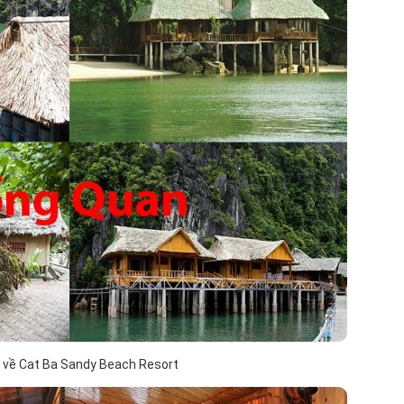
 về Cat Ba Sandy Beach Resort