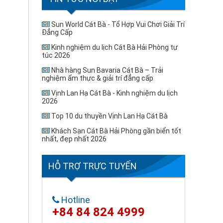
Sun World Cát Bà - Tổ Hợp Vui Chơi Giải Trí
Đẳng Cấp
Kinh nghiệm du lịch Cát Bà Hải Phòng tự
túc 2026
Nhà hàng Sun Bavaria Cát Bà – Trải
nghiệm ẩm thực & giải trí đẳng cấp
Vịnh Lan Hạ Cát Bà - Kinh nghiệm du lịch
2026
Top 10 du thuyền Vịnh Lan Hạ Cát Bà
Khách Sạn Cát Bà Hải Phòng gần biển tốt
nhất, đẹp nhất 2026
HỖ TRỢ TRỰC TUYẾN
Hotline
+84 84 824 4999