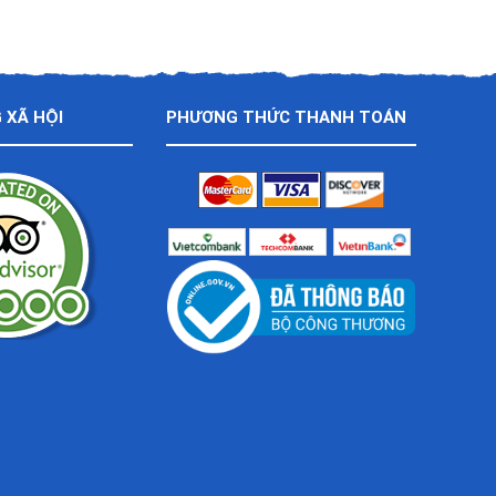
 XÃ HỘI
PHƯƠNG THỨC THANH TOÁN