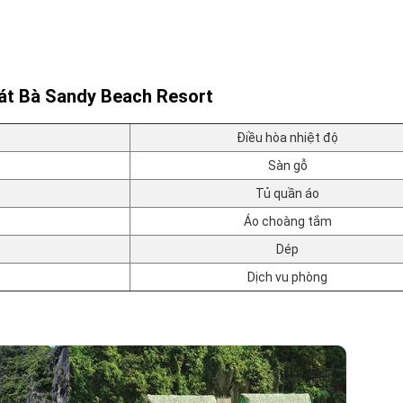
Cát Bà Sandy Beach Resort
Điều hòa nhiệt độ
Sàn gỗ
Tủ quần áo
Áo choàng tắm
Dép
Dịch vu phòng