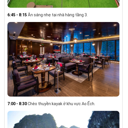
6:45 - 8:15
Ăn sáng nhẹ tại nhà hàng tầng 3.
7:00 - 8:30
Chèo thuyền kayak ở khu vực Ao Ếch.