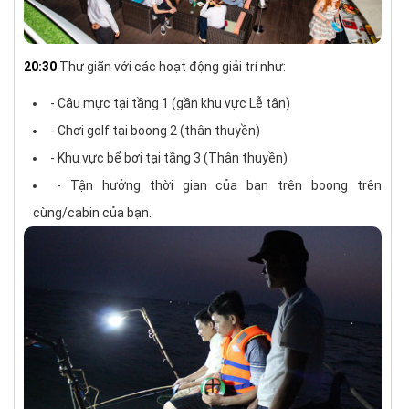
20:30
Thư giãn với các hoạt động giải trí như:
- Câu mực tại tầng 1 (gần khu vực Lễ tân)
- Chơi golf tại boong 2 (thân thuyền)
- Khu vực bể bơi tại tầng 3 (Thân thuyền)
- Tận hưởng thời gian của bạn trên boong trên
cùng/cabin của bạn.