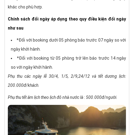
khác cho phù hợp.
Chính sách đổi ngày áp dụng theo quy điều kiện đổi ngày
như sau
*Đối với booking dưới 05 phòng báo trước 07 ngày so với
ngày khởi hành.
*Đối với booking từ 05 phòng trở lên báo trước 14 ngày
so với ngày khởi hành.
Phụ thu các ngày lễ 30/4, 1/5, 2/9,24/12 và tết dương lịch:
200.000đ/khách.
Phụ thu tết âm lịch theo lịch đỏ nhà nước là : 500.000đ/người.