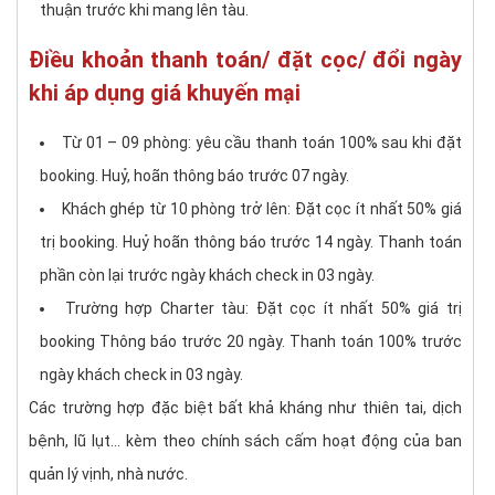
thuận trước khi mang lên tàu.
Điều khoản thanh toán/ đặt cọc/ đổi ngày
khi áp dụng giá khuyến mại
Từ 01 – 09 phòng: yêu cầu thanh toán 100% sau khi đặt
booking. Huỷ, hoãn thông báo trước 07 ngày.
Khách ghép từ 10 phòng trở lên: Đặt cọc ít nhất 50% giá
trị booking. Huỷ hoãn thông báo trước 14 ngày. Thanh toán
phần còn lại trước ngày khách check in 03 ngày.
Trường hợp Charter tàu: Đặt cọc ít nhất 50% giá trị
booking Thông báo trước 20 ngày. Thanh toán 100% trước
ngày khách check in 03 ngày.
Các trường hợp đặc biệt bất khả kháng như thiên tai, dịch
bệnh, lũ lụt… kèm theo chính sách cấm hoạt động của ban
quản lý vịnh, nhà nước.