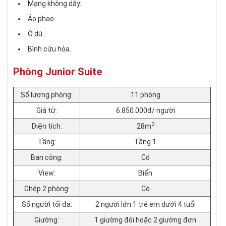
Mạng không dây.
Áo phao.
Ô dù.
Bình cứu hỏa.
Phòng Junior Suite
Số lượng phòng:
11 phòng
Giá từ:
6.850.000đ/ người
2
Diện tích:
28m
Tầng:
Tầng 1
Ban công:
Có
View:
Biển
Ghép 2 phòng:
Có
Số người tối đa:
2 người lớn 1 trẻ em dưới 4 tuổi
Giường:
1 giường đôi hoặc 2 giường đơn