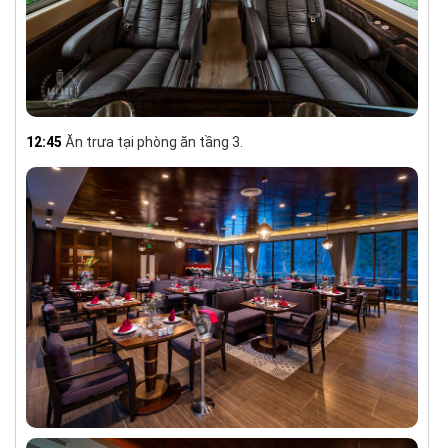
12:45
Ăn trưa tại phòng ăn tầng 3.