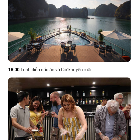
18:00
Trình diễn nấu ăn và Giờ khuyến mãi.