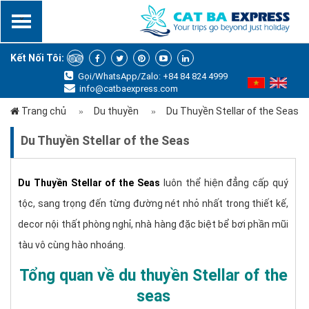
x
Kết Nối Tôi:
Gọi/WhatsApp/Zalo: +84 84 824 4999
info@catbaexpress.com
Trang chủ
Du thuyền
Du Thuyền Stellar of the Seas
Du Thuyền Stellar of the Seas
Du Thuyền Stellar of the Seas
luôn thể hiện đẳng cấp quý
tộc, sang trọng đến từng đường nét nhỏ nhất trong thiết kế,
decor nội thất phòng nghỉ, nhà hàng đặc biệt bể bơi phần mũi
tàu vô cùng hào nhoáng.
Tổng quan về du thuyền Stellar of the
seas