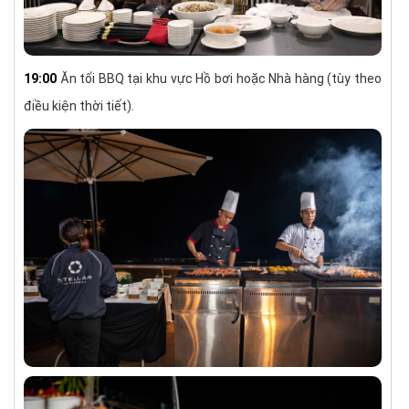
19:00
Ăn tối BBQ tại khu vực Hồ bơi hoặc Nhà hàng (tùy theo
điều kiện thời tiết).