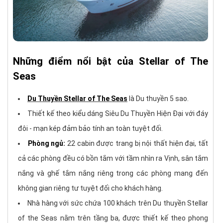
Những điểm nổi bật của Stellar of The
Seas
Du Thuyền Stellar of The Seas
là Du thuyền 5 sao.
Thiết kế theo kiểu dáng Siêu Du Thuyền Hiện Đại với đáy
đôi - mạn kép đảm bảo tính an toàn tuyệt đối.
Phòng ngủ:
22 cabin được trang bị nội thất hiện đại, tất
cả các phòng đều có bồn tắm với tầm nhìn ra Vịnh, sân tắm
nắng và ghế tắm nắng riêng trong các phòng mang đến
không gian riêng tư tuyệt đối cho khách hàng.
Nhà hàng với sức chứa 100 khách trên Du thuyền Stellar
of the Seas nằm trên tầng ba, được thiết kế theo phong