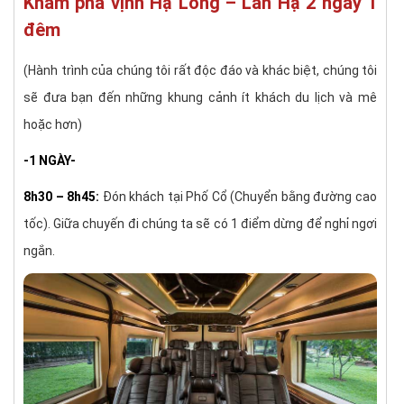
Khám phá vịnh Hạ Long – Lan Hạ 2 ngày 1
đêm
(Hành trình của chúng tôi rất độc đáo và khác biệt, chúng tôi
sẽ đưa bạn đến những khung cảnh ít khách du lịch và mê
hoặc hơn)
-1 NGÀY-
8h30 – 8h45:
Đón khách tại Phố Cổ (Chuyển bằng đường cao
tốc). Giữa chuyến đi chúng ta sẽ có 1 điểm dừng để nghỉ ngơi
ngắn.