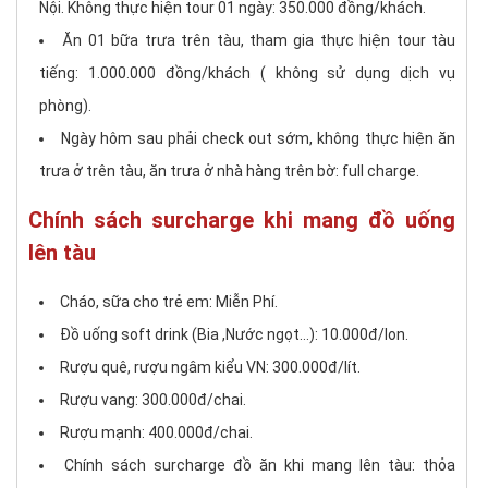
Nội. Không thực hiện tour 01 ngày: 350.000 đồng/khách.
Ăn 01 bữa trưa trên tàu, tham gia thực hiện tour tàu
tiếng: 1.000.000 đồng/khách ( không sử dụng dịch vụ
phòng).
Ngày hôm sau phải check out sớm, không thực hiện ăn
trưa ở trên tàu, ăn trưa ở nhà hàng trên bờ: full charge.
Chính sách surcharge khi mang đồ uống
lên tàu
Cháo, sữa cho trẻ em: Miễn Phí.
Đồ uống soft drink (Bia ,Nước ngọt…): 10.000đ/lon.
Rượu quê, rượu ngâm kiểu VN: 300.000đ/lít.
Rượu vang: 300.000đ/chai.
Rượu mạnh: 400.000đ/chai.
Chính sách surcharge đồ ăn khi mang lên tàu: thỏa