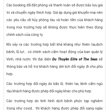
Các booking đã đặt phòng và thanh toán sẽ được bảo lưu giá
trị và chuyển ngày thích hợp. Giá áp dụng giá khuyến mại nên
các yêu cầu về hủy phòng tàu và hoàn tiền của khách hàng
trong mọi trường hợp sẽ không được thực hiện theo đúng
chính sách của công ty.
Khi xảy ra các trường hợp bất khả kháng như thiên tai,dịch
bệnh, lũ lụt… có chính sách cấm hoạt động của ban quản lý
Vịnh, nhà nước thì đại diện
Du Thuyền Elite of The Seas
sẽ
thông báo và hỗ trợ khách hàng dời lịch đổi ngày đi cho phù
hợp.
Các trường hợp đổi ngày do bão lũ. thiên tai, lệnh cấm ngủ
tàu khách hàng được phép đổi ngày khác cho phù hợp.
Các trường hợp do tình hình dịch bệnh phức tạp nghiêm
trọng như covid… thì khách hàng được phép đổi sang ngày