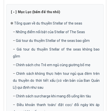
[-]
Mục Lục (bấm để thu nhỏ)
✼
Tổng quan về du thuyền Stellar of the seas
–
Những điểm nổi bật của Stellar of The Seas
–
Giá tour du thuyền Stellar of the seas bao gồm
–
Giá tour du thuyền Stellar of the seas không bao
gồm
–
Chính sách cho Trẻ em ngủ cùng giường bố mẹ
–
Chính sách không thực hiện tour ngủ qua đêm trên
du thuyền do thời tiết xấu (có văn bản của Ban Quản
Lí) qui định như sau
–
Chính sách surcharge khi mang đồ uống lên tàu
–
Điều khoản thanh toán/ đặt cọc/ đổi ngày khi áp