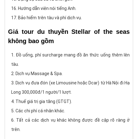
Hướng dẫn viên nói tiếng Anh.
Bảo hiểm trên tàu và phí dịch vụ.
Giá tour du thuyền Stellar of the seas
không bao gồm
Đồ uống, phí surcharge mang đồ ăn thức uống thêm lên
tàu.
Dịch vụ Massage & Spa.
Dịch vụ đưa đón (xe Limousine hoặc Dcar) từ Hà Nội đi Hạ
Long 300,000đ/1 người/1 lượt.
Thuế giá trị gia tăng (GTGT).
Các chi phí cá nhân khác.
Tất cả các dịch vụ khác không được đề cập rõ ràng ở
trên.