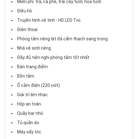
Miễn phí: trà, cà phê, trái cây tươi, hoa tươi.
Điều hò.
Truyền hình vệ tinh - HD LED Tivi.
Điện thoại.
Phòng tắm riêng lát đá cẩm thạch sang trọng.
Nhà vệ sinh riêng.
Đầy đủ tiện nghi phòng tắm tốt nhất.
Bàn trang điểm.
Bồn tắm.
Ổ cắm điện (220 volt).
Giải trí âm nhạc.
Hộp an toàn.
Quầy bar nhỏ.
Tủ quần áo.
Máy sấy tóc.