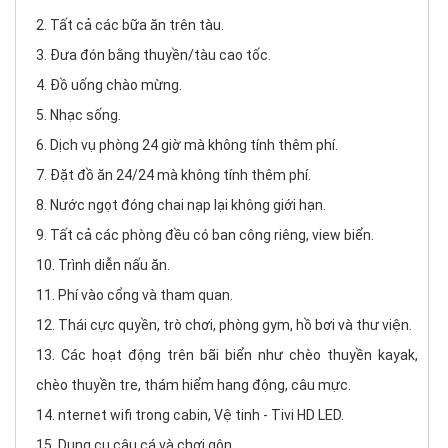
Tất cả các bữa ăn trên tàu.
Đưa đón bằng thuyền/tàu cao tốc.
Đồ uống chào mừng.
Nhạc sống.
Dịch vụ phòng 24 giờ mà không tính thêm phí.
Đặt đồ ăn 24/24 mà không tính thêm phí.
Nước ngọt đóng chai nạp lại không giới hạn.
Tất cả các phòng đều có ban công riêng, view biển.
Trình diễn nấu ăn.
Phí vào cổng và tham quan.
Thái cực quyền, trò chơi, phòng gym, hồ bơi và thư viện.
Các hoạt động trên bãi biển như chèo thuyền kayak,
chèo thuyền tre, thám hiểm hang động, câu mực.
nternet wifi trong cabin, Vệ tinh - Tivi HD LED.
Dụng cụ câu cá và chơi gôn.