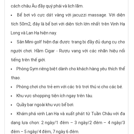
cách châu Âu đầy quý phái và lịch lãm.
Bể bơi vô cực dát vàng với jacuzzi massage. Với diện
tích 50m2, đây là bể bơi với diện tích lớn nhất trên Vịnh Hạ
Long và Lan Hạ hiện nay.
Sân Mini-golf hiện đại được trang bị đầy đủ dụng cụ cho
người chơi. Hầm Cigar - Rượu vang với các nhãn hiệu nổi
tiếng trên thế giới.
Phòng Gym riêng biệt dành cho khách hàng yêu thích thể
thao.
Phòng chơi cho trẻ em với các trò trơi thú vị cho các bé.
Khu vực shopping tiện ích ngay trên tàu.
Quầy bar ngoài khu vực bể bơi.
Khám phá vịnh Lan Hạ và xuất phát từ Tuần Châu với đa
dạng lựa chọn: 2 ngày/1 đêm – 3 ngày/2 đêm – 4 ngày/3
đêm – 5 ngày/4 đêm, 7 ngày 6 đêm.