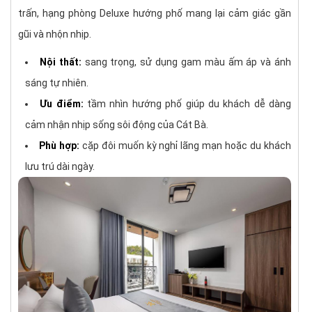
trấn, hạng phòng Deluxe hướng phố mang lại cảm giác gần
gũi và nhộn nhịp.
Nội thất:
sang trọng, sử dụng gam màu ấm áp và ánh
sáng tự nhiên.
Ưu điểm:
tầm nhìn hướng phố giúp du khách dễ dàng
cảm nhận nhịp sống sôi động của Cát Bà.
Phù hợp:
cặp đôi muốn kỳ nghỉ lãng mạn hoặc du khách
lưu trú dài ngày.