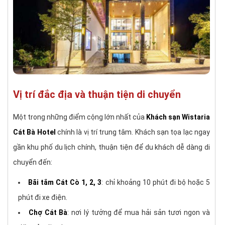
Vị trí đắc địa và thuận tiện di chuyển
Một trong những điểm cộng lớn nhất của
Khách sạn Wistaria
Cát Bà Hotel
chính là vị trí trung tâm. Khách sạn tọa lạc ngay
gần khu phố du lịch chính, thuận tiện để du khách dễ dàng di
chuyển đến:
Bãi tắm Cát Cò 1, 2, 3
: chỉ khoảng 10 phút đi bộ hoặc 5
phút đi xe điện.
Chợ Cát Bà
: nơi lý tưởng để mua hải sản tươi ngon và