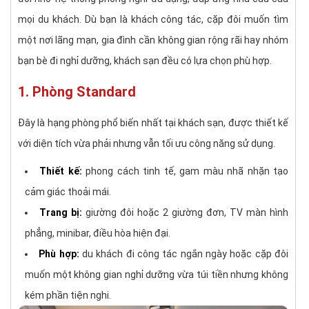
mọi du khách. Dù bạn là khách công tác, cặp đôi muốn tìm
một nơi lãng mạn, gia đình cần không gian rộng rãi hay nhóm
bạn bè đi nghỉ dưỡng, khách sạn đều có lựa chọn phù hợp.
1. Phòng Standard
Đây là hạng phòng phổ biến nhất tại khách sạn, được thiết kế
với diện tích vừa phải nhưng vẫn tối ưu công năng sử dụng.
Thiết kế:
phong cách tinh tế, gam màu nhã nhặn tạo
cảm giác thoải mái.
Trang bị:
giường đôi hoặc 2 giường đơn, TV màn hình
phẳng, minibar, điều hòa hiện đại.
Phù hợp:
du khách đi công tác ngắn ngày hoặc cặp đôi
muốn một không gian nghỉ dưỡng vừa túi tiền nhưng không
kém phần tiện nghi.