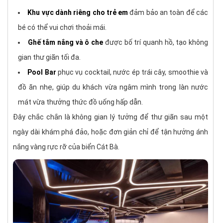
Khu vực dành riêng cho trẻ em
đảm bảo an toàn để các
bé có thể vui chơi thoải mái.
Ghế tắm nắng và ô che
được bố trí quanh hồ, tạo không
gian thư giãn tối đa.
Pool Bar
phục vụ cocktail, nước ép trái cây, smoothie và
đồ ăn nhẹ, giúp du khách vừa ngâm mình trong làn nước
mát vừa thưởng thức đồ uống hấp dẫn.
Đây chắc chắn là không gian lý tưởng để thư giãn sau một
ngày dài khám phá đảo, hoặc đơn giản chỉ để tận hưởng ánh
nắng vàng rực rỡ của biển Cát Bà.