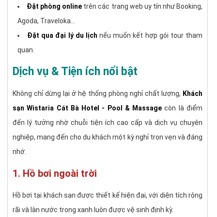
Đặt phòng online
trên các trang web uy tín như Booking,
Agoda, Traveloka…
Đặt qua đại lý du lịch
nếu muốn kết hợp gói tour tham
quan.
Dịch vụ & Tiện ích nổi bật
Không chỉ dừng lại ở hệ thống phòng nghỉ chất lượng,
Khách
sạn Wistaria Cát Bà Hotel - Pool & Massage
còn là điểm
đến lý tưởng nhờ chuỗi tiện ích cao cấp và dịch vụ chuyên
nghiệp, mang đến cho du khách một kỳ nghỉ trọn vẹn và đáng
nhớ.
1. Hồ bơi ngoài trời
Hồ bơi tại khách sạn được thiết kế hiện đại, với diện tích rộng
rãi và làn nước trong xanh luôn được vệ sinh định kỳ.