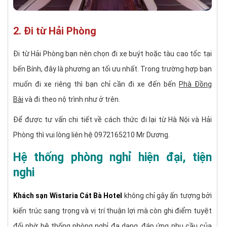
2. Đi từ Hải Phòng
Đi từ Hải Phòng bạn nên chọn đi xe buýt hoặc tàu cao tốc tại
bến Bính, đây là phương an tối ưu nhất. Trong trường hợp bạn
muốn đi xe riêng thì bạn chỉ cần đi xe đến bến
Phà Đồng
Bài
và đi theo nộ trình như ở trên.
Để được tư vấn chi tiết về cách thức đi lại từ Hà Nội và Hải
Phòng thì vui lòng liên hệ 0972165210 Mr Dương.
Hệ thống phòng nghỉ hiện đại, tiện
nghi
Khách sạn Wistaria Cát Bà Hotel
không chỉ gây ấn tượng bởi
kiến trúc sang trọng và vị trí thuận lợi mà còn ghi điểm tuyệt
đối nhờ hệ thống phòng nghỉ đa dạng, đáp ứng nhu cầu của