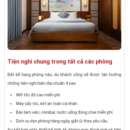
Tiện nghi chung trong tất cả các phòng
Bất kể hạng phòng nào, du khách cũng sẽ được tận hưởng
những tiện nghi hiện đại chuẩn 4 sao:
Wifi tốc độ cao miễn phí.
Máy sấy tóc, két an toàn cá nhân.
Bàn làm việc, minibar, nước uống đóng chai miễn phí.
Dịch vụ dọn phòng hàng ngày, giặt ủi theo yêu cầu.
Sự kết hợp giữa thiết kế tinh tế, không gian thoải mái và tiện