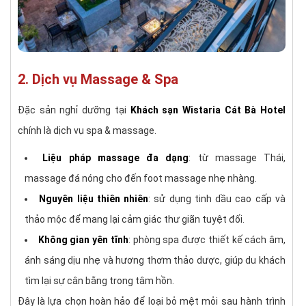
2. Dịch vụ Massage & Spa
Đặc sản nghỉ dưỡng tại
Khách sạn Wistaria Cát Bà Hotel
chính là dịch vụ spa & massage.
Liệu pháp massage đa dạng
: từ massage Thái,
massage đá nóng cho đến foot massage nhẹ nhàng.
Nguyên liệu thiên nhiên
: sử dụng tinh dầu cao cấp và
thảo mộc để mang lại cảm giác thư giãn tuyệt đối.
Không gian yên tĩnh
: phòng spa được thiết kế cách âm,
ánh sáng dịu nhẹ và hương thơm thảo dược, giúp du khách
tìm lại sự cân bằng trong tâm hồn.
Đây là lựa chọn hoàn hảo để loại bỏ mệt mỏi sau hành trình