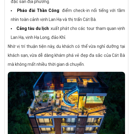
đặc sản địa phương.
Pháo đài Thần Công
: điểm check-in nổi tiếng với tầm
nhìn toàn cảnh vịnh Lan Hạ và thị trấn Cát Bà.
Cảng tàu du lịch
: xuất phát cho các tour tham quan vịnh
Lan Hạ, vịnh Hạ Long, đảo Khỉ.
Nhờ vị trí thuận tiện này, du khách có thể vừa nghỉ dưỡng tại
khách sạn, vừa dễ dàng khám phá vẻ đẹp đa sắc của Cát Bà
mà không mất nhiều thời gian di chuyển.