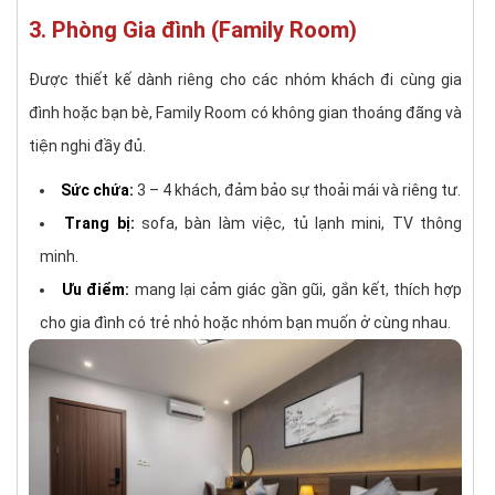
3. Phòng Gia đình (Family Room)
Được thiết kế dành riêng cho các nhóm khách đi cùng gia
đình hoặc bạn bè, Family Room có không gian thoáng đãng và
tiện nghi đầy đủ.
Sức chứa:
3 – 4 khách, đảm bảo sự thoải mái và riêng tư.
Trang bị:
sofa, bàn làm việc, tủ lạnh mini, TV thông
minh.
Ưu điểm:
mang lại cảm giác gần gũi, gắn kết, thích hợp
cho gia đình có trẻ nhỏ hoặc nhóm bạn muốn ở cùng nhau.