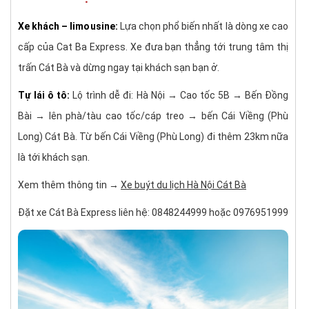
Xe khách – limousine:
Lựa chọn phổ biến nhất là dòng xe cao
cấp của Cat Ba Express. Xe đưa bạn thẳng tới trung tâm thị
trấn Cát Bà và dừng ngay tại khách sạn bạn ở.
Tự lái ô tô:
Lộ trình dễ đi: Hà Nội → Cao tốc 5B → Bến Đồng
Bài → lên phà/tàu cao tốc/cáp treo → bến Cái Viềng (Phù
Long) Cát Bà. Từ bến Cái Viềng (Phù Long) đi thêm 23km nữa
là tới khách sạn.
Xem thêm thông tin →
Xe buýt du lịch Hà Nội Cát Bà
Đặt xe Cát Bà Express liên hệ: 0848244999 hoặc 0976951999