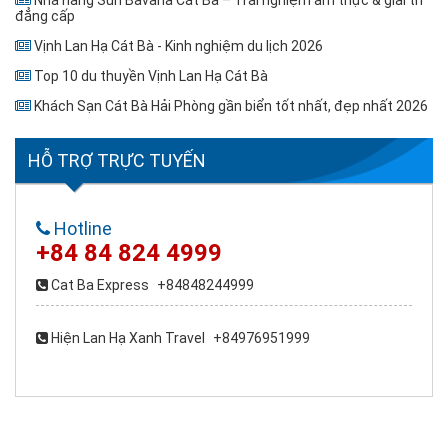
Nhà hàng Sun Bavaria Cát Bà – Trải nghiệm ẩm thực & giải trí
đẳng cấp
Vịnh Lan Hạ Cát Bà - Kinh nghiệm du lịch 2026
Top 10 du thuyền Vịnh Lan Hạ Cát Bà
Khách Sạn Cát Bà Hải Phòng gần biển tốt nhất, đẹp nhất 2026
HỖ TRỢ TRỰC TUYẾN
Hotline
+84 84 824 4999
Cat Ba Express
+84848244999
Hiện Lan Hạ Xanh Travel
+84976951999