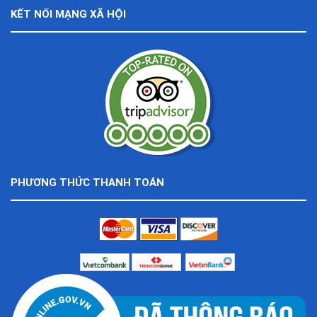
KẾT NỐI MẠNG XÃ HỘI
PHƯƠNG THỨC THANH TOÁN