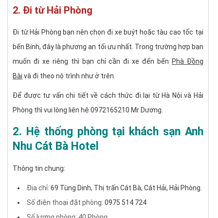
2. Đi từ Hải Phòng
Đi từ Hải Phòng bạn nên chọn đi xe buýt hoặc tàu cao tốc tại
bến Bính, đây là phương an tối ưu nhất. Trong trường hợp bạn
muốn đi xe riêng thì bạn chỉ cần đi xe đến bến
Phà Đồng
Bài
và đi theo nộ trình như ở trên.
Để được tư vấn chi tiết về cách thức đi lại từ Hà Nội và Hải
Phòng thì vui lòng liên hệ 0972165210 Mr Dương.
2. Hệ thống phòng tại khách sạn Anh
Nhu Cát Bà Hotel
Thông tin chung:
Địa chỉ:
69 Tùng Dinh, Thị trấn Cát Bà, Cát Hải, Hải Phòng.
Số điện thoại đặt phòng:
0975 514 724
Số lượng phòng: 40 Phòng