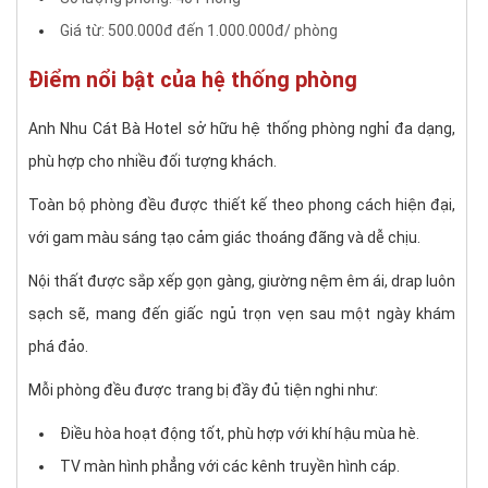
Giá từ: 500.000đ đến 1.000.000đ/ phòng
Điểm nổi bật của hệ thống phòng
Anh Nhu Cát Bà Hotel sở hữu hệ thống phòng nghỉ đa dạng,
phù hợp cho nhiều đối tượng khách.
Toàn bộ phòng đều được thiết kế theo phong cách hiện đại,
với gam màu sáng tạo cảm giác thoáng đãng và dễ chịu.
Nội thất được sắp xếp gọn gàng, giường nệm êm ái, drap luôn
sạch sẽ, mang đến giấc ngủ trọn vẹn sau một ngày khám
phá đảo.
Mỗi phòng đều được trang bị đầy đủ tiện nghi như:
Điều hòa hoạt động tốt, phù hợp với khí hậu mùa hè.
TV màn hình phẳng với các kênh truyền hình cáp.