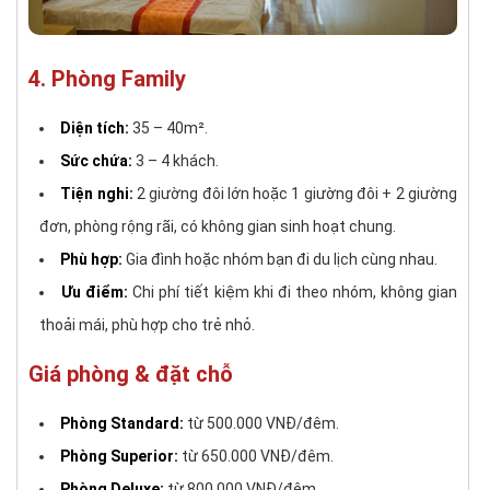
4. Phòng Family
Diện tích:
35 – 40m².
Sức chứa:
3 – 4 khách.
Tiện nghi:
2 giường đôi lớn hoặc 1 giường đôi + 2 giường
đơn, phòng rộng rãi, có không gian sinh hoạt chung.
Phù hợp:
Gia đình hoặc nhóm bạn đi du lịch cùng nhau.
Ưu điểm:
Chi phí tiết kiệm khi đi theo nhóm, không gian
thoải mái, phù hợp cho trẻ nhỏ.
Giá phòng & đặt chỗ
Phòng Standard:
từ 500.000 VNĐ/đêm.
Phòng Superior:
từ 650.000 VNĐ/đêm.
Phòng Deluxe:
từ 800.000 VNĐ/đêm.