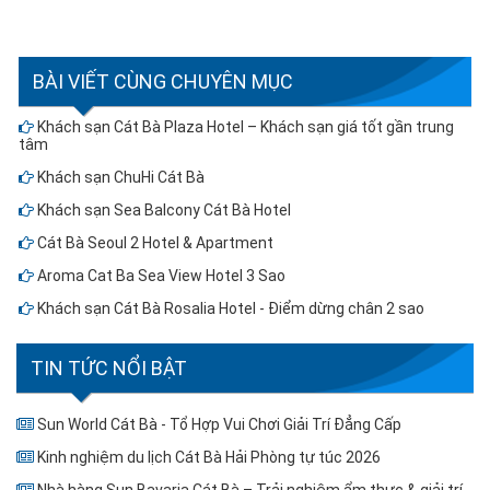
BÀI VIẾT CÙNG CHUYÊN MỤC
Khách sạn Cát Bà Plaza Hotel – Khách sạn giá tốt gần trung
tâm
Khách sạn ChuHi Cát Bà
Khách sạn Sea Balcony Cát Bà Hotel
Cát Bà Seoul 2 Hotel & Apartment
Aroma Cat Ba Sea View Hotel 3 Sao
Khách sạn Cát Bà Rosalia Hotel - Điểm dừng chân 2 sao
TIN TỨC NỔI BẬT
Sun World Cát Bà - Tổ Hợp Vui Chơi Giải Trí Đẳng Cấp
Kinh nghiệm du lịch Cát Bà Hải Phòng tự túc 2026