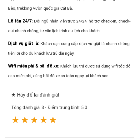
Bèo, trekking Vườn quốc gia Cát Bà.
Lễ tân 24/7:
Đội ngũ nhân viên trực 24/24, hỗ trợ check-in, check-
out nhanh chóng, tư vấn lịch trình du lịch cho khách.
Dịch vụ giặt là:
Khách sạn cung cấp dịch vụ giặt là nhanh chóng,
tiện lợi cho du khách lưu trú dài ngày.
Wifi miễn phí & bãi đỗ xe:
Khách lưu trú được sử dụng wifi tốc độ
cao miễn phí, cùng bãi đỗ xe an toàn ngay tại khách sạn.
★ Hãy để lại đánh giá!
Tổng đánh giá: 3
-
Điểm trung bình: 5.0
★
★
★
★
★