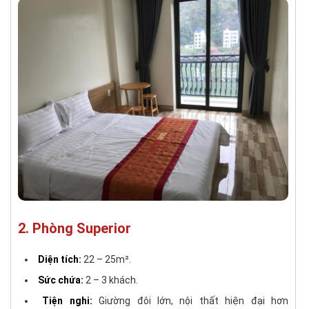
2. Phòng Superior
Diện tích:
22 – 25m².
Sức chứa:
2 – 3 khách.
Tiện nghi:
Giường đôi lớn, nội thất hiện đại hơn