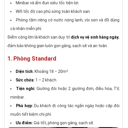
Minibar và ấm đun siêu tốc tiện lợi.
Wifi tốc độ cao phủ sóng toàn khách sạn.
Phòng tắm riêng có nước nóng lạnh, vòi sen và đồ dùng
cá nhân miễn phí.
Điểm cộng lớn là khách sạn duy trì
dịch vụ vệ sinh hàng ngày
,
đảm bảo không gian luôn gọn gàng, sạch sẽ và an toàn.
1. Phòng Standard
Diện tích:
Khoảng 18 – 20m².
Sức chứa:
1 – 2 khách.
Tiện nghi:
Giường đôi hoặc 2 giường đơn, điều hòa, TV,
minibar.
Phù hợp:
Du khách đi công tác ngắn ngày hoặc cặp đôi
muốn tiết kiệm chi phí.
Ưu điểm:
Giá tốt, phòng gọn gàng, sạch sẽ.