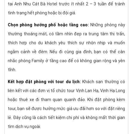
tại Anh Nhu Cát Bà Hotel trước ít nhất 2 – 3 tuần để tránh
tình trạng hết phòng hoặc bị đội giá.
Chọn phòng hướng phố hoặc tầng cao:
Những phòng này
thường thoáng mát, có tầm nhìn đẹp ra trung tâm thị trấn,
thích hợp cho du khách yêu thích sự nhộn nhịp và muốn
ngắm cảnh về đêm. Nếu đi cùng gia đình, bạn có thể cân
nhắc phòng Family ở tầng cao để có không gian rộng và yên
tĩnh.
Kết hợp đặt phòng với tour du lịch:
Khách sạn thường có
liên kết với các đơn vị tổ chức tour Vịnh Lan Hạ, Vịnh Hạ Long
hoặc thuê xe đi tham quan quanh đảo. Khi đặt phòng kèm
tour, bạn sẽ được hưởng mức giá ưu đãi hơn so với đặt riêng
lẻ. Đây cũng là cách tiết kiệm chi phí và không mất thời gian
tìm dịch vụ ngoài.