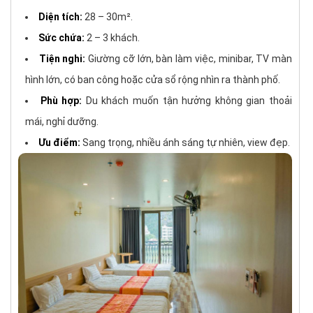
Diện tích:
28 – 30m².
Sức chứa:
2 – 3 khách.
Tiện nghi:
Giường cỡ lớn, bàn làm việc, minibar, TV màn
hình lớn, có ban công hoặc cửa sổ rộng nhìn ra thành phố.
Phù hợp:
Du khách muốn tận hưởng không gian thoải
mái, nghỉ dưỡng.
Ưu điểm:
Sang trọng, nhiều ánh sáng tự nhiên, view đẹp.