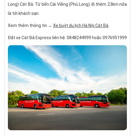
Long) Cát Bà. Từ bến Cái Viềng (Phù Long) đi thêm 23km nữa
là tới khách sạn.
Xem thêm thông tin →
Xe buýt du lịch Hà Nội Cát Bà
Đặt xe Cát Bà Express liên hệ: 0848244999 hoặc 0976951999